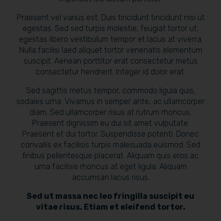
Praesent vel varius est. Duis tincidunt tincidunt nisi ut
egestas. Sed sed turpis molestie, feugiat tortor ut,
egestas libero vestibulum tempor et lacus at viverra.
Nulla facilisi laed aliquet tortor venenatis elementum
suscipit. Aenean porttitor erat consectetur metus
consectetur hendrerit. Integer id dolor erat.
Sed sagittis metus tempor, commodo ligula quis,
sodales urna. Vivamus in semper ante, ac ullamcorper
diam. Sed ullamcorper risus at rutrum rhoncus.
Praesent dignissim eu dui sit amet vulputate.
Praesent et dui tortor. Suspendisse potenti. Donec
convallis ex facilisis turpis malesuada euismod. Sed
finibus pellentesque placerat. Aliquam quis eros ac
urna facilisis rhoncus at eget ligula. Aliquam
accumsan lacus risus.
Sed ut massa nec leo fringilla suscipit eu
vitae risus. Etiam et eleifend tortor.