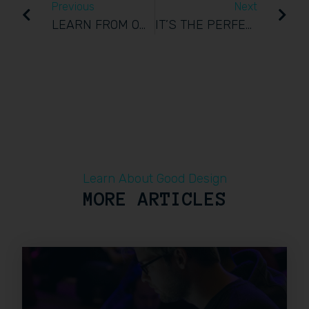
Previous
Next
LEARN FROM OUR PAST PARTICIPANTS AND THE WAY THEY CHANGE THEIR LIFE
IT’S THE PERFECT MATCH – COMBINE BETWEEN FUN AND LEARNING.
Learn About Good Design
MORE ARTICLES