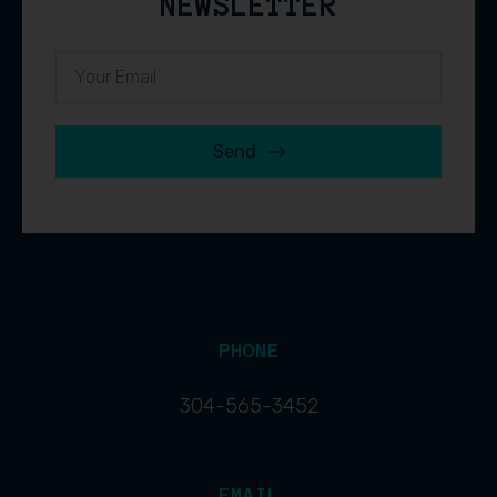
NEWSLETTER
Send
PHONE
304-565-3452
EMAIL