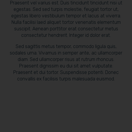
Praesent vel varius est. Duis tincidunt tincidunt nisi ut
egestas. Sed sed turpis molestie, feugiat tortor ut,
egestas libero vestibulum tempor et lacus at viverra.
Nulla facilisi laed aliquet tortor venenatis elementum
suscipit. Aenean porttitor erat consectetur metus
consectetur hendrerit. Integer id dolor erat.
Sed sagittis metus tempor, commodo ligula quis,
sodales urna. Vivamus in semper ante, ac ullamcorper
diam. Sed ullamcorper risus at rutrum rhoncus.
Praesent dignissim eu dui sit amet vulputate.
Praesent et dui tortor. Suspendisse potenti. Donec
convallis ex facilisis turpis malesuada euismod.